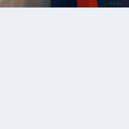
v. 6.8.46.2